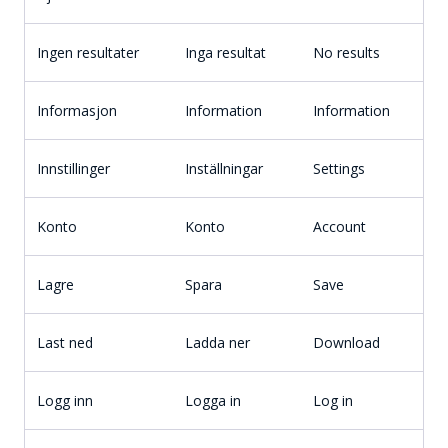
Ingen resultater
Inga resultat
No results
Informasjon
Information
Information
Innstillinger
Inställningar
Settings
Konto
Konto
Account
Lagre
Spara
Save
Last ned
Ladda ner
Download
Logg inn
Logga in
Log in