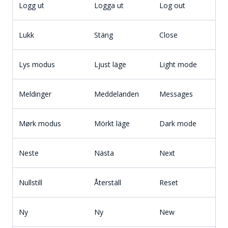
Logg ut
Logga ut
Log out
Lukk
Stäng
Close
Lys modus
Ljust läge
Light mode
Meldinger
Meddelanden
Messages
Mørk modus
Mörkt läge
Dark mode
Neste
Nästa
Next
Nullstill
Återställ
Reset
Ny
Ny
New