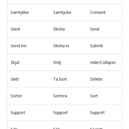
Samtykke
Samtycke
Consent
Send
Skicka
Send
Send inn
Skicka in
Submit
Skjul
Dölj
Hide/Collapse
Slett
Ta bort
Delete
Sorter
Sortera
Sort
Support
Support
Support