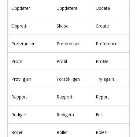
Oppdater
Uppdatera
Update
Opprett
Skapa
Create
Preferanser
Preferenser
Preferences
Profil
Profil
Profile
Prøv igjen
Försök igen
Try again
Rapport
Rapport
Report
Rediger
Redigera
Edit
Roller
Roller
Roles